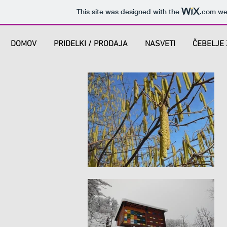
This site was designed with the
.com
web
DOMOV
PRIDELKI / PRODAJA
NASVETI
ČEBELJE